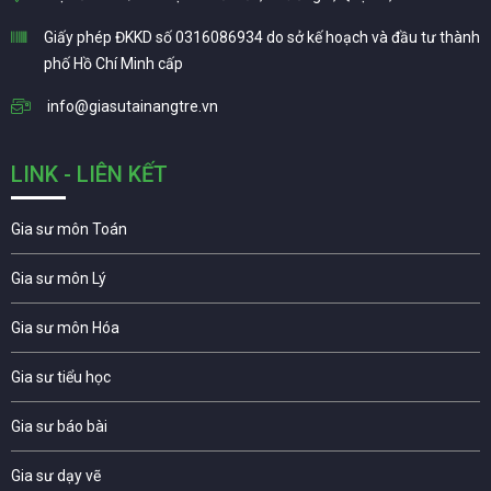
Giấy phép ĐKKD số 0316086934 do sở kế hoạch và đầu tư thành
phố Hồ Chí Minh cấp
info@giasutainangtre.vn
LINK - LIÊN KẾT
Gia sư môn Toán
Gia sư môn Lý
Gia sư môn Hóa
Gia sư tiểu học
Gia sư báo bài
Gia sư dạy vẽ