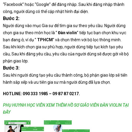
“Facebook” hoặc “Google” để đăng nhập. Sau khi đăng nhập thành
công, người dùng có thể cập nhật hình đại diện.
Bước 2:
Người dùng vào mục Gia sư để tìm gia sư theo yêu cầu. Người dùng
chọn gia sư theo môn học là ”
Đàn violin
” tiếp tục bạn chọn khu vực
bạn đang ở, ví dụ ”
TPHCM
” và chọn thêm với bộ lọc thông minh.
Sau khi kích chọn gia sư phù hợp, người dùng tiếp tục kích tạo yêu
cầu, Sau khi đăng yêu cầu, yêu cầu của người dùng sẽ được gởi về bộ
phận giao lớp.
Bước 3:
Sau khi người dùng tạo yêu cầu thành công, bộ phận giao lớp sẽ tiến
hành sắp xếp và ưu tiên gia sư mà người dùng đã lựa chọn.
HOTLINE:
090 333 1985 – 09 87 87 0217.
PHỤ HUYNH HỌC VIÊN XEM THÊM HỒ SƠ GIÁO VIÊN ĐÀN VIOLIN TẠI
ĐÂY