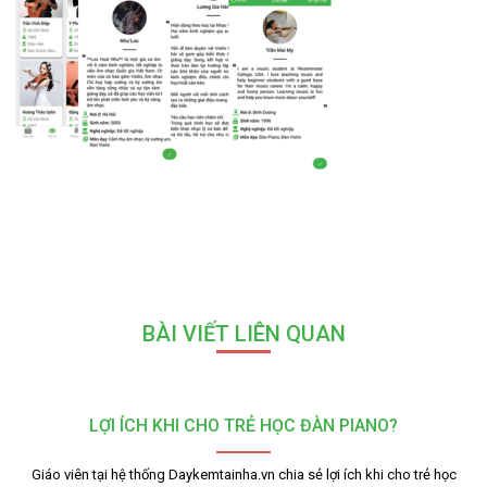
BÀI VIẾT LIÊN QUAN
LỢI ÍCH KHI CHO TRẺ HỌC ĐÀN PIANO?
Giáo viên tại hệ thống Daykemtainha.vn chia sẻ lợi ích khi cho trẻ học