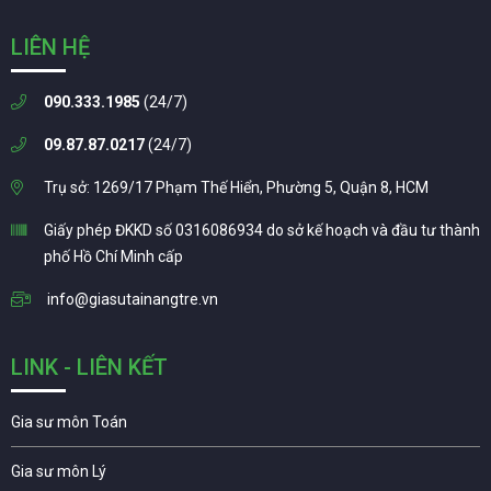
LIÊN HỆ
090.333.1985
(24/7)
09.87.87.0217
(24/7)
Trụ sở: 1269/17 Phạm Thế Hiển, Phường 5, Quận 8, HCM
Giấy phép ĐKKD số 0316086934 do sở kế hoạch và đầu tư thành
phố Hồ Chí Minh cấp
info@giasutainangtre.vn
LINK - LIÊN KẾT
Gia sư môn Toán
Gia sư môn Lý