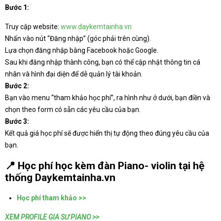
Bước 1:
Truy cập website:
www.daykemtainha.vn
Nhấn vào nút “Đăng nhập” (góc phải trên cùng).
Lựa chọn đăng nhập bằng Facebook hoặc Google.
Sau khi đăng nhập thành công, bạn có thể cập nhật thông tin cá
nhân và hình đại diện để dễ quản lý tài khoản.
Bước 2:
Bạn vào menu “tham khảo học phí”, ra hình như ở dưới, bạn điền và
chọn theo form có sẵn các yêu cầu của bạn.
Bước 3:
Kết quả giá học phí sẽ được hiển thị tự động theo đúng yêu cầu của
bạn.
📍 Học phí học kèm đàn Piano- violin tại hệ
thống Daykemtainha.vn
Học phí tham khảo >>
XEM PROFILE GIA SƯ PIANO >>