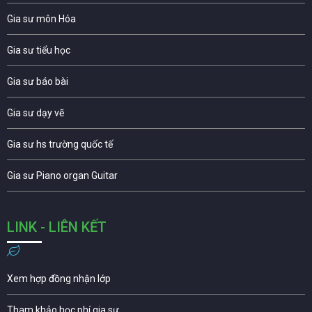
Gia sư môn Hóa
Gia sư tiểu học
Gia sư báo bài
Gia sư dạy vẽ
Gia sư hs trường quốc tế
Gia sư Piano organ Guitar
LINK - LIÊN KẾT
Xem hợp đồng nhận lớp
Tham khảo học phí gia sư