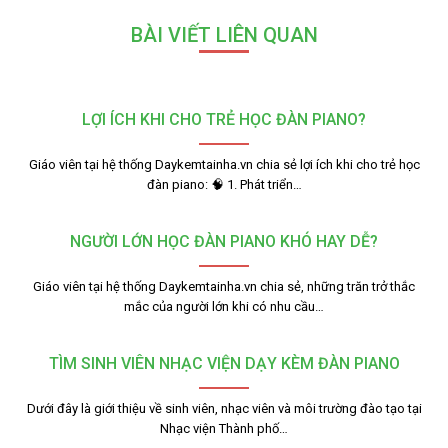
BÀI VIẾT LIÊN QUAN
LỢI ÍCH KHI CHO TRẺ HỌC ĐÀN PIANO?
Giáo viên tại hệ thống Daykemtainha.vn chia sẻ lợi ích khi cho trẻ học
đàn piano: 🧠 1. Phát triển…
NGƯỜI LỚN HỌC ĐÀN PIANO KHÓ HAY DỄ?
Giáo viên tại hệ thống Daykemtainha.vn chia sẻ, những trăn trở thắc
mắc của người lớn khi có nhu cầu…
TÌM SINH VIÊN NHẠC VIỆN DẠY KÈM ĐÀN PIANO
Dưới đây là giới thiệu về sinh viên, nhạc viên và môi trường đào tạo tại
Nhạc viện Thành phố…