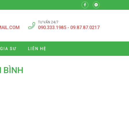
TƯ VẤN 24/7
MAIL.COM
090.333.1985 - 09.87.87.0217
 GIA SƯ
LIÊN HỆ
N BÌNH