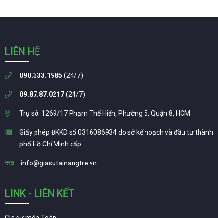
LIÊN HỆ
090.333.1985
(24/7)
09.87.87.0217
(24/7)
Trụ sở: 1269/17 Phạm Thế Hiển, Phường 5, Quận 8, HCM
Giấy phép ĐKKD số 0316086934 do sở kế hoạch và đầu tư thành
phố Hồ Chí Minh cấp
info@giasutainangtre.vn
LINK - LIÊN KẾT
Gia sư môn Toán