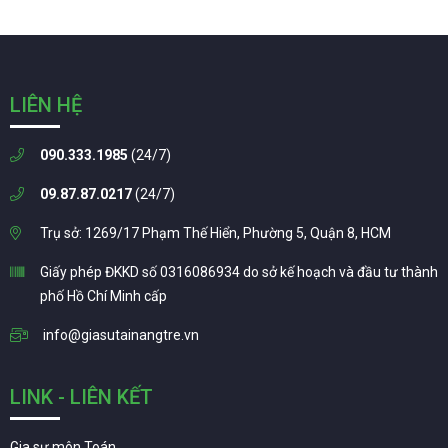
LIÊN HỆ
090.333.1985
(24/7)
09.87.87.0217
(24/7)
Trụ sở: 1269/17 Phạm Thế Hiển, Phường 5, Quận 8, HCM
Giấy phép ĐKKD số 0316086934 do sở kế hoạch và đầu tư thành
phố Hồ Chí Minh cấp
info@giasutainangtre.vn
LINK - LIÊN KẾT
Gia sư môn Toán