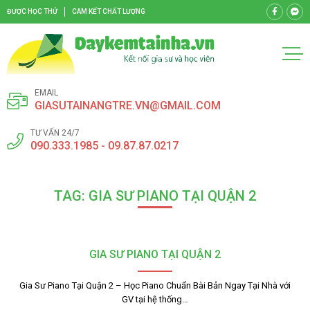
ĐƯỢC HỌC THỬ
CAM KẾT CHẤT LƯỢNG
EMAIL
GIASUTAINANGTRE.VN@GMAIL.COM
TƯ VẤN 24/7
090.333.1985 - 09.87.87.0217
TAG: GIA SƯ PIANO TẠI QUẬN 2
GIA SƯ PIANO TẠI QUẬN 2
Gia Sư Piano Tại Quận 2 – Học Piano Chuẩn Bài Bản Ngay Tại Nhà với
GV tại hệ thống…