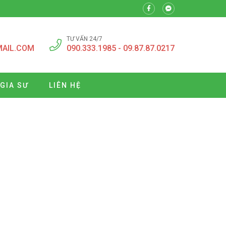
TƯ VẤN 24/7
MAIL.COM
090.333.1985 - 09.87.87.0217
 GIA SƯ
LIÊN HỆ