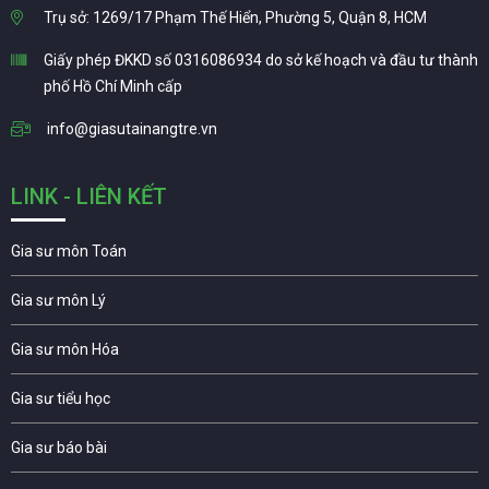
Trụ sở: 1269/17 Phạm Thế Hiển, Phường 5, Quận 8, HCM
Giấy phép ĐKKD số 0316086934 do sở kế hoạch và đầu tư thành
phố Hồ Chí Minh cấp
info@giasutainangtre.vn
LINK - LIÊN KẾT
Gia sư môn Toán
Gia sư môn Lý
Gia sư môn Hóa
Gia sư tiểu học
Gia sư báo bài