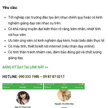
Yêu cầu:
Tốt nghiệp các trường đào tạo âm nhạc chính quy hoặc có kinh
nghiệm giảng dạy các nhạc cụ trên.
Có khả năng truyền đạt kiến thức rõ ràng, kiên nhẫn, nhiệt tình
với học viên.
Ưu tiên ứng viên có kinh nghiệm dạy kèm, hoặc biểu diễn thực tế.
Có máy tính, thiết bị kết nối internet (nếu nhận dạy online).
Có tinh thần trách nhiệm cao, đảm bảo đúng giờ và chất lượng
giảng dạy.
ĐĂNG KÝ DẠY TẠI LINK NÀY >>
HOTLINE:
090 333 1985 – 09 87 87 0217.